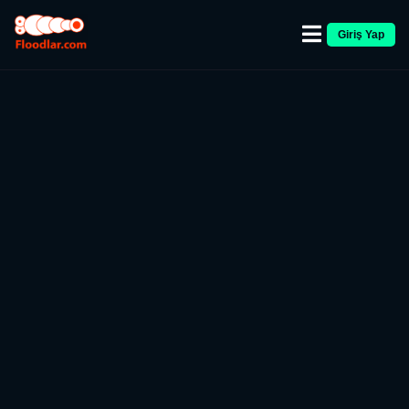
Giriş Yap