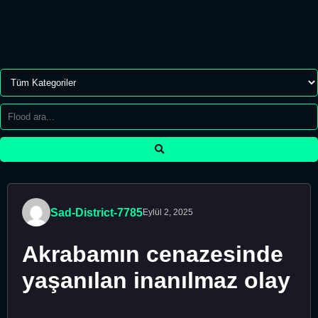
Sad-District-7785
Eylül 2, 2025
Akrabamın cenazesinde
yaşanılan inanılmaz olay