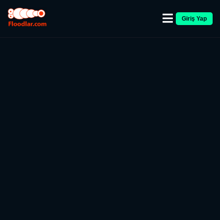
Giriş Yap