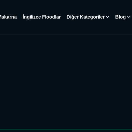
Makarna
İngilizce Floodlar
Diğer Kategoriler
Blog