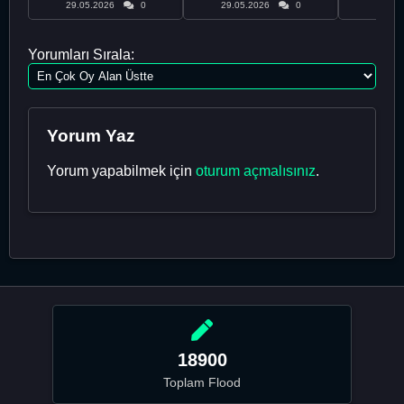
29.05.2026
0
29.05.2026
0
29.05
Yorumları Sırala:
Yorum Yaz
Yorum yapabilmek için
oturum açmalısınız
.
18900
Toplam Flood