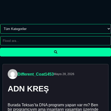
Different_Coat1453
Mayıs 28, 2026
ADN KREŞ
Burada Teksas’ta DNA programı yapan var mı? Ben
bir programcıyım ama insanların yaşamları üzerinde