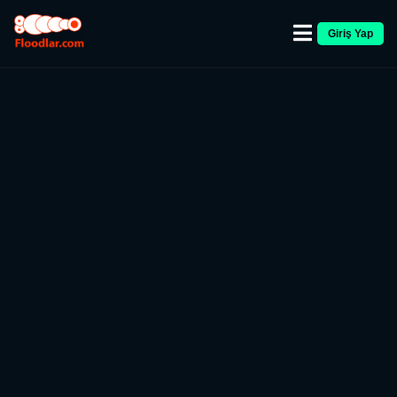
Giriş Yap