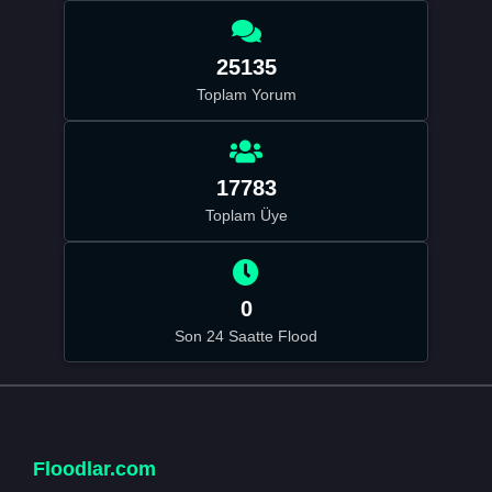
25135
Toplam Yorum
17783
Toplam Üye
0
Son 24 Saatte Flood
Floodlar.com