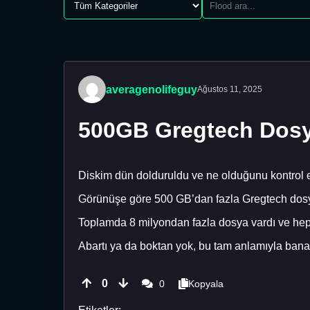
averagenolifeguy
Ağustos 11, 2025
500GB Gregtech Dosy
Diskim dün dolduruldu ve ne olduğunu kontrol 
Görünüşe göre 500 GB’dan fazla Gregtech dosy
Toplamda 8 milyondan fazla dosya vardı ve hep
Abartı ya da boktan yok, bu tam anlamıyla bana
0
0
Kopyala