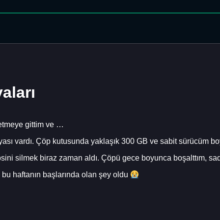
aları
etmeye gittim ve …
ası vardı. Çöp kutusunda yaklaşık 300 GB ve sabit sürücüm b
sini silmek biraz zaman aldı. Çöpü gece boyunca boşalttım, s
 bu haftanın başlarında olan şey oldu