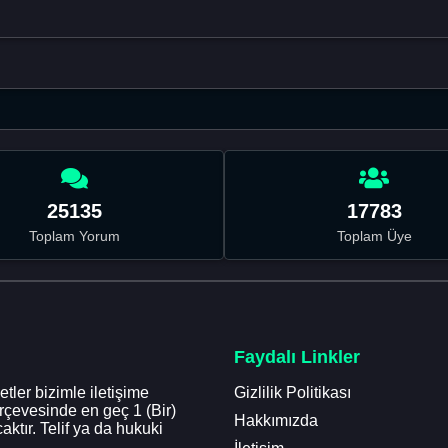
25135
17783
Toplam Yorum
Toplam Üye
Faydalı Linkler
tler bizimle iletişime
Gizlilik Politikası
erçevesinde en geç 1 (Bir)
Hakkımızda
aktır. Telif ya da hukuki