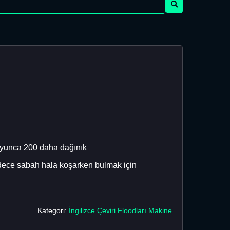
oyunca 200 daha dağınık
adece sabah hala koşarken bulmak için
Kategori:
İngilizce Çeviri Floodları Makine