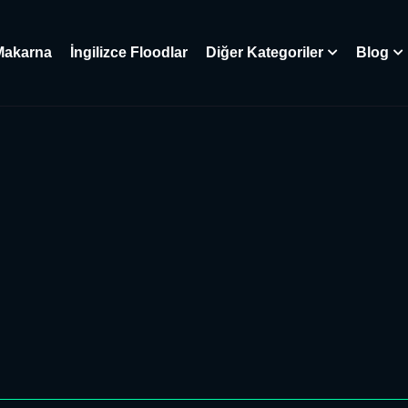
Makarna
İngilizce Floodlar
Diğer Kategoriler
Blog