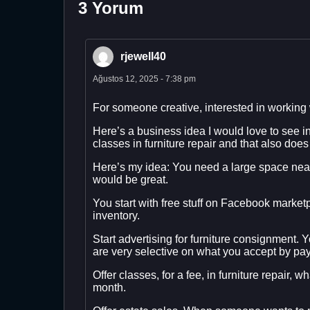
3 Yorum
rjewell40
Ağustos 12, 2025 - 7:38 pm
For someone creative, interested in working 
Here’s a business idea I would love to see i
classes in furniture repair and that also does
Here’s my idea: You need a large space near 
would be great.
You start with free stuff on Facebook marketpl
inventory.
Start advertising for furniture consignment
are very selective on what you accept by payi
Offer classes, for a fee, in furniture repai
month.