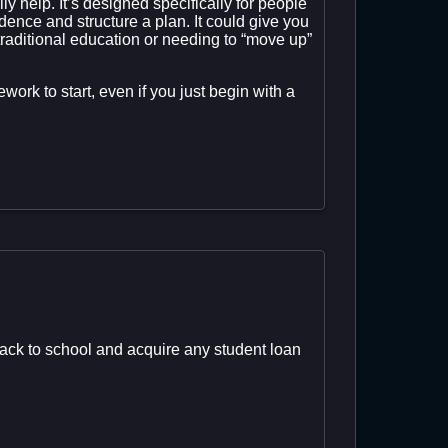
lly help. It’s designed specifically for people
dence and structure a plan. It could give you
traditional education or needing to “move up”
ork to start, even if you just begin with a
back to school and acquire any student loan