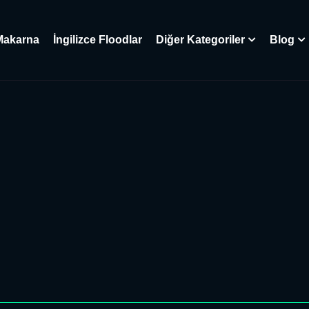
Makarna
İngilizce Floodlar
Diğer Kategoriler
Blog