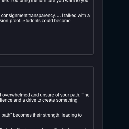
fee. You bring the furniture you want to your
or consignment transparency…. I talked with a
ssion-proof. Students could become
feel overwhelmed and unsure of your path. The
ilience and a drive to create something
l path” becomes their strength, leading to