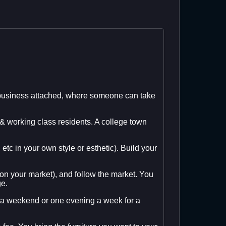
ir business attached, where someone can take
& working class residents. A college town
 etc in your own style or esthetic). Build your
on your market), and follow the market. You
ge.
er a weekend or one evening a week for a