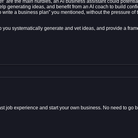
elief” are the main hurdles, an AI business assistant could potentia
lp generating ideas, and benefit from an AI coach to build confi
o write a business plan” you mentioned, without the pressure of 
lp you systematically generate and vet ideas, and provide a framew
past job experience and start your own business. No need to go 