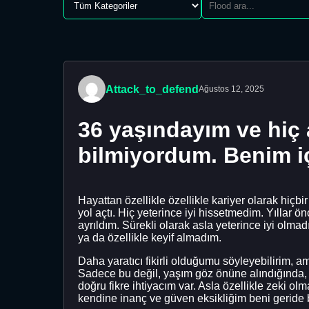
Attack_to_defend
Ağustos 12, 2025
36 yaşındayım ve hiç
bilmiyordum. Benim içi
Hayattan özellikle özellikle kariyer olarak hiç
yol açtı. Hiç yeterince iyi hissetmedim. Yılla
ayrıldım. Sürekli olarak asla yeterince iyi olm
ya da özellikle keyif almadım.
Daha yaratıcı fikirli olduğumu söyleyebilirim, a
Sadece bu değil, yaşım göz önüne alındığında,
doğru fikre ihtiyacım var. Asla özellikle zeki o
kendine inanç ve güven eksikliğim beni geride b