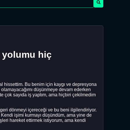
 yolumu hiç
al hissettim. Bu benim için kaygı ve depresyona
şarılı olamayacağımı düşünmeye devam ederken
te çok sayıda iş yaptım, ama hiçbiri çekilmedim
geri dönmeyi içereceği ve bu beni ilgilendiriyor.
. Kendi işimi kurmayı düşündüm, ama yine de
şleri hareket ettirmek istiyorum, ama kendi