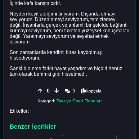
içinde kafa karıştırıcıdır.
Neyden keyif aldığımı biliyorum. Dışarıda olmayı
seviyorum. Düzenlemeyi seviyorum, temizlemeyi
değil. İnsanlarla gerçek ve anlamlı bir şekilde bağlantı
kurmayı seviyorum, beni tüketen yüzeysel konuşmaları
değil. Yaratmayı seviyorum ve seyahat etmek
istiyorum.
Son zamanlarda kendimi biraz kaybolmuş
hissediyorum.
Sanki binlerce farklı hayat yaşadım ve hiçbiri henüz
tam olarak benimki gibi hissetmedi.
0
0
Kopyala
Kategori:
Tavsiye Öneri Floodları
Etiketler:
Benzer İçerikler