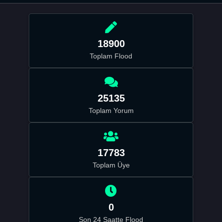
18900
Toplam Flood
25135
Toplam Yorum
17783
Toplam Üye
0
Son 24 Saatte Flood