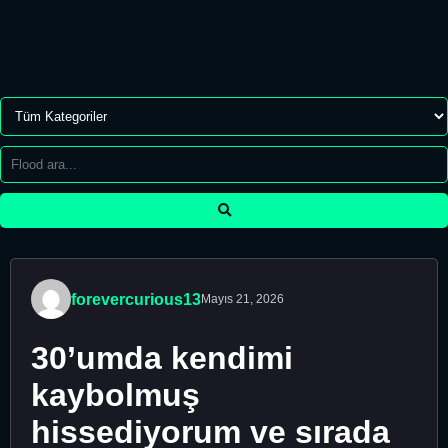
forevercurious13
Mayıs 21, 2026
30’umda kendimi
kaybolmuş
hissediyorum ve sırada