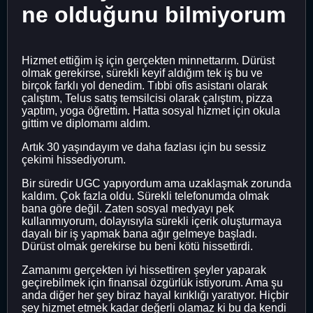
ne olduğunu bilmiyorum
Hizmet ettiğim iş için gerçekten minnettarım. Dürüst
olmak gerekirse, sürekli keyif aldığım tek iş bu ve
birçok farklı yol denedim. Tıbbi ofis asistanı olarak
çalıştım, Telus satış temsilcisi olarak çalıştım, pizza
yaptım, yoga öğrettim. Hatta sosyal hizmet için okula
gittim ve diplomamı aldım.
Artık 30 yaşındayım ve daha fazlası için bu sessiz
çekimi hissediyorum.
Bir süredir UGC yapıyordum ama uzaklaşmak zorunda
kaldım. Çok fazla oldu. Sürekli telefonumda olmak
bana göre değil. Zaten sosyal medyayı pek
kullanmıyorum, dolayısıyla sürekli içerik oluşturmaya
dayalı bir iş yapmak bana ağır gelmeye başladı.
Dürüst olmak gerekirse bu beni kötü hissettirdi.
Zamanımı gerçekten iyi hissettiren şeyler yaparak
geçirebilmek için finansal özgürlük istiyorum. Ama şu
anda diğer her şey biraz hayal kırıklığı yaratıyor. Hiçbir
şey hizmet etmek kadar değerli olamaz ki bu da kendi