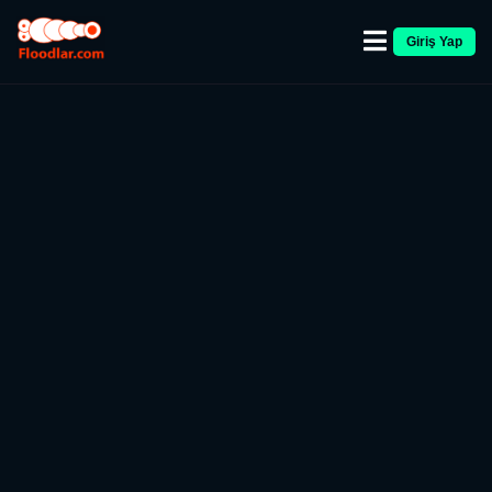
Giriş Yap