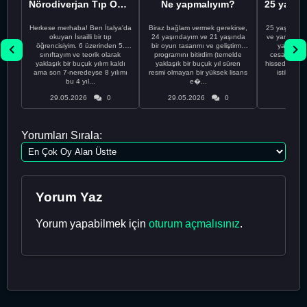
Nörodiverjan Tıp Öğrencisi Yeni Bir Yol Arıyor
Ne yapmalıyım?
Herkese merhaba! Ben İtalya'da
Biraz bağlam vermek gerekirse,
25 yaşındayı
okuyan İsrailli bir tıp
24 yaşındayım ve 21 yaşında
ve yanlış kar
öğrencisiyim. 6 üzerinden 5.
bir oyun tasarımı ve geliştirme
yapmadı
sınıftayım ve teorik olarak
programını bitirdim (temelde
cesaretimin 
yaklaşık bir buçuk yılım kaldı
yaklaşık bir buçuk yıl süren
hissediyorum.
ama son 7-neredeyse 8 yılımı
resmi olmayan bir yüksek lisans
istikrarsız
bu 4 yıl...
e�...
29.05.2026
0
29.05.2026
0
29.05
Yorumları Sırala:
Yorum Yaz
Yorum yapabilmek için
oturum açmalısınız
.