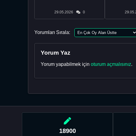
29.05.2026
0
29.05.
Yorumları Sırala:
Yorum Yaz
Yorum yapabilmek için
oturum açmalısınız
.
18900