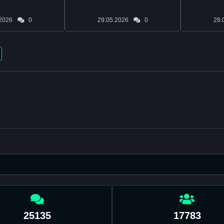
2026
0
29.05.2026
0
28.
25135
17783