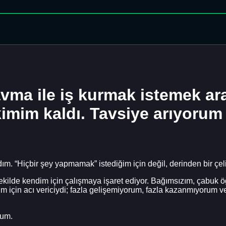
ravma ile iş kurmak istemek ar
ikimim kaldı. Tavsiye arıyorum
 “Hiçbir şey yapmamak” istediğim için değil, derinden bir çelişk
şekilde kendim için çalışmaya işaret ediyor. Bağımsızım, çabuk ö
 için acı vericiydi; fazla gelişemiyorum, fazla kazanmıyorum ve 
rum.