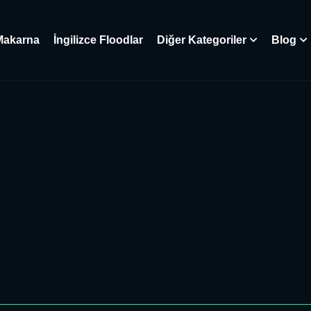
Makarna
İngilizce Floodlar
Diğer Kategoriler
Blog