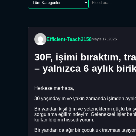
Efficient-Teach2158
Mayıs 17, 2026
30F, işimi bıraktım, t
– yalnızca 6 aylık bir
Herkese merhaba,
30 yaşındayım ve yakın zamanda işimden ayrıldım.
Bir yandan kişiliğim ve yeteneklerim güçlü bir 
sorgulama eğilimindeyim. Geleneksel işler benim
kullanıldığımı hissediyorum.
Bir yandan da ağır bir çocukluk travması taşıyo