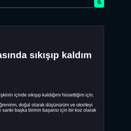
asında sıkışıp kaldım
inin içinde sıkışıp kaldığımı hissettiğim için.
ğrenirim, doğal olarak düşünürüm ve otoriteyi
sanki başka birinin başarısı için bir koz olarak