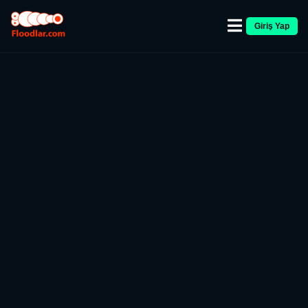
Giriş Yap