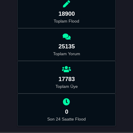
18900
Toplam Flood
25135
Toplam Yorum
17783
Toplam Üye
0
Son 24 Saatte Flood