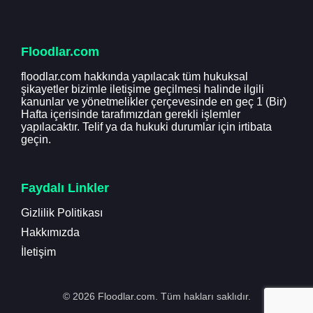
Floodlar.com
floodlar.com hakkında yapılacak tüm hukuksal
şikayetler bizimle iletişime geçilmesi halinde ilgili
kanunlar ve yönetmelikler çerçevesinde en geç 1 (Bir)
Hafta içerisinde tarafımızdan gerekli işlemler
yapılacaktır. Telif ya da hukuki durumlar için irtibata
geçin.
Faydalı Linkler
Gizlilik Politikası
Hakkımızda
İletişim
© 2026 Floodlar.com. Tüm hakları saklıdır.