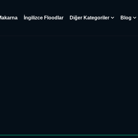
Makarna
İngilizce Floodlar
Diğer Kategoriler
Blog