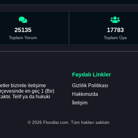
25135
17783
Toplam Yorum
Toplam Üye
Faydalı Linkler
tler bizimle iletişime
Gizlilik Politikası
erçevesinde en geç 1 (Bir)
Hakkımızda
aktır. Telif ya da hukuki
İletişim
© 2026 Floodlar.com. Tüm hakları saklıdır.