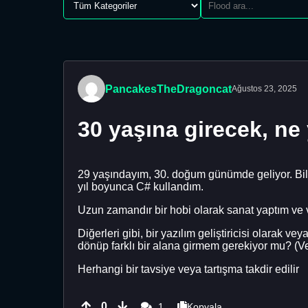
PancakesTheDragoncat
Ağustos 23, 2025
30 yaşına girecek, n
29 yaşındayım, 30. doğum günümde geliyor. Bilgi
yıl boyunca C# kullandım.
Uzun zamandır bir hobi olarak sanat yaptım ve v
Diğerleri gibi, bir yazılım geliştiricisi olarak
dönüp farklı bir alana girmem gerekiyor mu? (Ve
Herhangi bir tavsiye veya tartışma takdir edilir
0
1
Kopyala