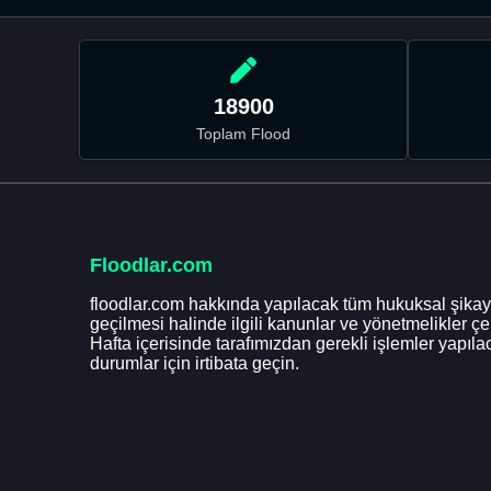
18900
Toplam Flood
Floodlar.com
floodlar.com hakkında yapılacak tüm hukuksal şikaye
geçilmesi halinde ilgili kanunlar ve yönetmelikler ç
Hafta içerisinde tarafımızdan gerekli işlemler yapılac
durumlar için irtibata geçin.