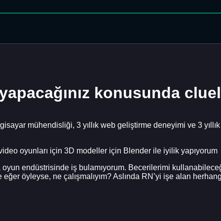
e yapacağınız konusunda clue
sayar mühendisliği, 3 yıllık web geliştirme deneyimi ve 3 yıllık
ideo oyunları için 3D modeller için Blender ile iyilik yapıyorum
 veya oyun endüstrisinde iş bulamıyorum. Becerilerimi kullanabile
 eğer öyleyse, ne çalışmalıyım? Aslında RN’yi işe alan herhangi