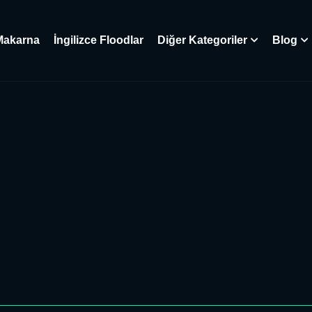
Makarna
İngilizce Floodlar
Diğer Kategoriler
Blog