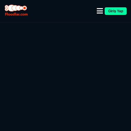
Giriş Yap