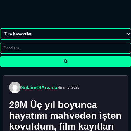
SolaireOfArvada
Nisan 3, 2026
29M Üç yıl boyunca
hayatımı mahveden işten
kovuldum, film kayıtları