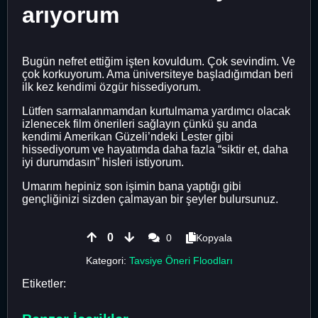
arıyorum
Bugün nefret ettiğim işten kovuldum. Çok sevindim. Ve
çok korkuyorum. Ama üniversiteye başladığımdan beri
ilk kez kendimi özgür hissediyorum.
Lütfen sarmalanmamdan kurtulmama yardımcı olacak
izlenecek film önerileri sağlayın çünkü şu anda
kendimi Amerikan Güzeli’ndeki Lester gibi
hissediyorum ve hayatımda daha fazla “siktir et, daha
iyi durumdasın” hisleri istiyorum.
Umarım hepiniz son işimin bana yaptığı gibi
gençliğinizi sizden çalmayan bir şeyler bulursunuz.
0
0
Kopyala
Kategori:
Tavsiye Öneri Floodları
Etiketler: