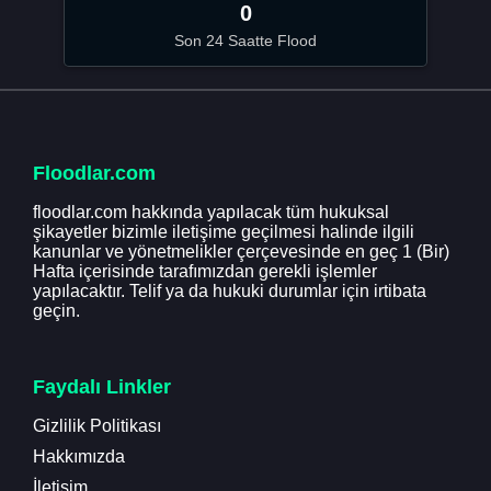
0
Son 24 Saatte Flood
Floodlar.com
floodlar.com hakkında yapılacak tüm hukuksal
şikayetler bizimle iletişime geçilmesi halinde ilgili
kanunlar ve yönetmelikler çerçevesinde en geç 1 (Bir)
Hafta içerisinde tarafımızdan gerekli işlemler
yapılacaktır. Telif ya da hukuki durumlar için irtibata
geçin.
Faydalı Linkler
Gizlilik Politikası
Hakkımızda
İletişim