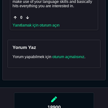
make use of your language skills and basically
hits everything you are interested in.
0
Yanıtlamak için oturum açın
Yorum Yaz
Yorum yapabilmek için
oturum açmalısınız
.
18900