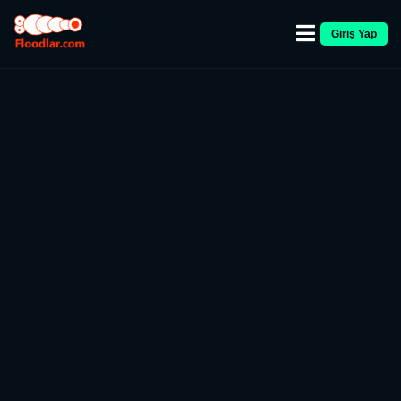
Giriş Yap