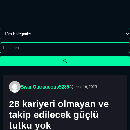
SwanOutrageous5289
Ağustos 16, 2025
28 kariyeri olmayan ve
takip edilecek güçlü
tutku yok