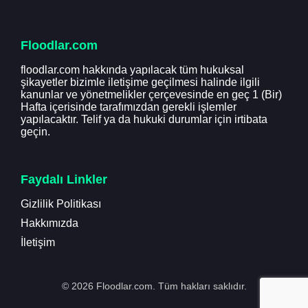
Floodlar.com
floodlar.com hakkında yapılacak tüm hukuksal
şikayetler bizimle iletişime geçilmesi halinde ilgili
kanunlar ve yönetmelikler çerçevesinde en geç 1 (Bir)
Hafta içerisinde tarafımızdan gerekli işlemler
yapılacaktır. Telif ya da hukuki durumlar için irtibata
geçin.
Faydalı Linkler
Gizlilik Politikası
Hakkımızda
İletişim
© 2026 Floodlar.com. Tüm hakları saklıdır.