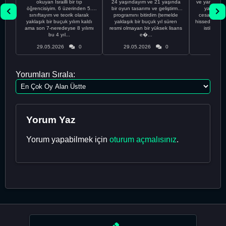
okuyan İsrailli bir tıp
24 yaşındayım ve 21 yaşında
ve yanlış kar
öğrencisiyim. 6 üzerinden 5.
bir oyun tasarımı ve geliştirme
yapmadı
sınıftayım ve teorik olarak
programını bitirdim (temelde
cesaretimin 
yaklaşık bir buçuk yılım kaldı
yaklaşık bir buçuk yıl süren
hissediyorum.
ama son 7-neredeyse 8 yılımı
resmi olmayan bir yüksek lisans
istikrarsız
bu 4 yıl...
e�...
29.05.2026
0
29.05.2026
0
29.05
Yorumları Sırala:
Yorum Yaz
Yorum yapabilmek için
oturum açmalısınız
.