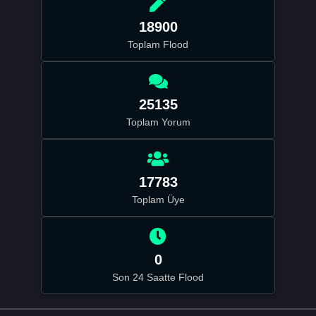
18900
Toplam Flood
25135
Toplam Yorum
17783
Toplam Üye
0
Son 24 Saatte Flood