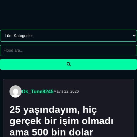
Ok_Tune8245
Mayıs 22, 2026
25 yaşındayım, hiç
gerçek bir işim olmadı
ama 500 bin dolar