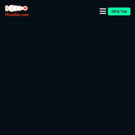
Giriş Yap