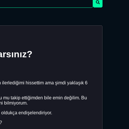
arsınız?
ilerlediğimi hissettim ama şimdi yaklaşık 6
 mu takip ettiğimden bile emin değilim. Bu
i bilmiyorum.
 oldukça endişelendiriyor.
?