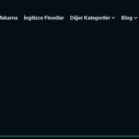
Makarna
İngilizce Floodlar
Diğer Kategoriler
Blog