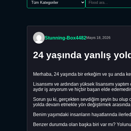
Stunning-Box4482
Mayıs 18, 2026
24 yaşında yanlış yold
Merhaba, 24 yaşında bir erkeğim ve şu anda k
Lisansımı ve ardından yüksek lisansımı yaptım 
aydır iş arıyorum ve hiçbir başarı elde edemedi
Sorun şu ki, gerçekten sevdiğim şeyin bu olup
yolda devam etmekle yön değiştirmek arasında 
Benim yaşımdaki insanların hayatlarında ilerled
Benzer durumda olan başka biri var mı? Yolunu