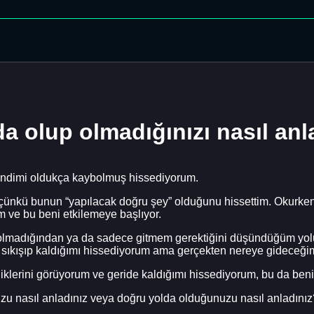
a olup olmadığınızı nasıl anl
endimi oldukça kaybolmuş hissediyorum.
çünkü bunun “yapılacak doğru şey” olduğunu hissettim. Okurken 
m ve bu beni etkilemeye başlıyor.
 olmadığından ya da sadece gitmem gerektiğini düşündüğüm yolu
sıkışıp kaldığımı hissediyorum ama gerçekten nereye gideceğim
iklerini görüyorum ve geride kaldığımı hissediyorum, bu da beni
zu nasıl anladınız veya doğru yolda olduğunuzu nasıl anladınız