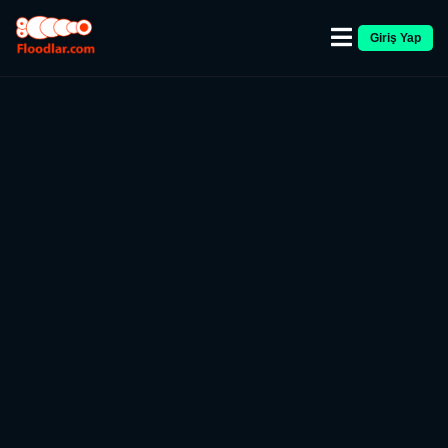
Giriş Yap