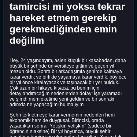
tamircisi mi yoksa tekrar
hareket etmem gerekip
gerekmediğinden emin
değilim
Hey, 24 yaşındayım, aslen küçük bir kasabadan, daha
büyük bir şehirde üniversiteye gittim ve geçen yıl
mezun oldu. Sonra bir arkadaşımla şehirde kalmaya
karar verdik ve birlikte yaşamaya karar verdik, böylece
bir yıl önce kiralayacak ve taşınacak bir yer bulduk.
Çok uzun bir hikaye kısaca, bu benim için
detaylandıracağım nedenlerden dolayı işe yaramadı
ve şimdi memleketime yeni geldim ve bir sonraki
adımda ne yapacağımı bulmalıyım.
Şehri terk etmeye karar vermemin nedenleri hem
ekonomik hem de duygusal. Birincisi, orada
yaşadıktan sonra "Yetişkin yetişkin" (sadece bir
öğrencinin aksine) Bir yıl boyunca, büyük şehir
hayatının benim için olmadığını fark ettim. Yaşımdaki