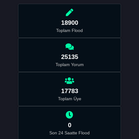
18900
Toplam Flood
25135
Toplam Yorum
17783
Toplam Üye
0
Son 24 Saatte Flood