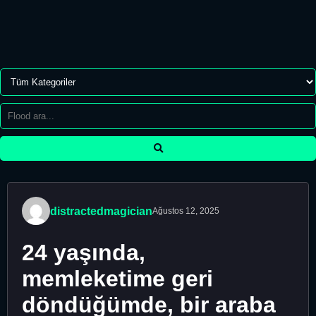
distractedmagician
Ağustos 12, 2025
24 yaşında,
memleketime geri
döndüğümde, bir araba