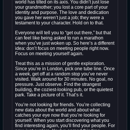
world has tilted on its axis. You didn’t just lose
your grandmother; you lost a core part of your
identity and purpose. The love and dedication
you gave her weren’t just a job; they were a
testament to your character. Hold on to that.
Everyone will tell you to “get out there,” but that
can feel like being asked to run a marathon
when you’ve just woken up. So here’s a different
idea: don’t focus on meeting people right now.
Focus on meeting yourself again.
Treat this as a mission of gentle exploration.
Since you’re in London, pick one tube line. Once
a week, get off at a random stop you’ve never
visited. Walk around for 30 minutes. No goal, no
pressure. Just observe. Find the strangest
building, the coziest-looking pub, or the quietest
park. Take a picture of it. That’s it.
You’re not looking for friends. You’re collecting
new data about the world and about what
catches your eye now that you’re looking for
yourself. When you start discovering what you
find interesting again, you’ll find your people. For