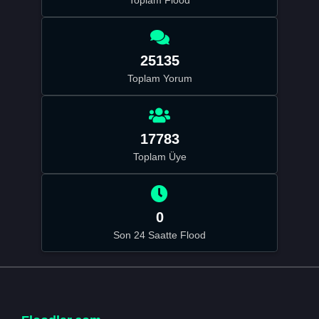
25135
Toplam Yorum
17783
Toplam Üye
0
Son 24 Saatte Flood