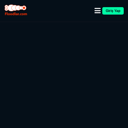
Giriş Yap