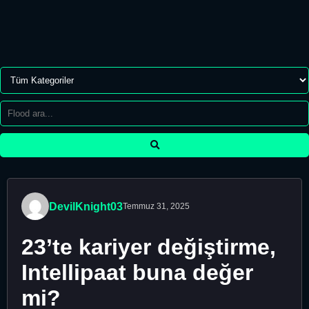
DevilKnight03
Temmuz 31, 2025
23’te kariyer değiştirme,
Intellipaat buna değer
mi?