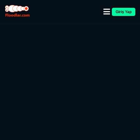
Giriş Yap