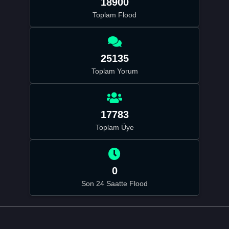
18900
Toplam Flood
25135
Toplam Yorum
17783
Toplam Üye
0
Son 24 Saatte Flood