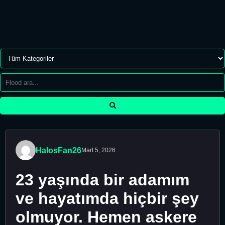
HalosFan26
Mart 5, 2026
23 yaşında bir adamım
ve hayatımda hiçbir şey
olmuyor. Hemen askere