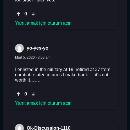
0
Yanıtlamak için oturum açın
yo-yes-yo
Mart 5, 2026 - 3:03 am
I enlisted in the military at 19, retired at 37 from
combat related injuries I make bank…. it’s not
worth it…….
0
Yanıtlamak için oturum açın
Ok-Discussion-1110