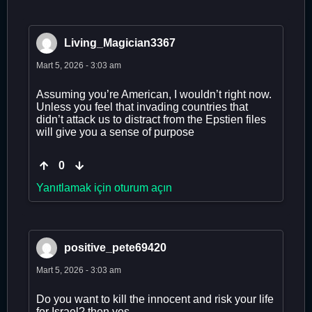
Living_Magician3367
Mart 5, 2026 - 3:03 am
Assuming you’re American, I wouldn’t right now.
Unless you feel that invading countries that
didn’t attack us to distract from the Epstien files
will give you a sense of purpose
0
Yanıtlamak için oturum açın
positive_pete69420
Mart 5, 2026 - 3:03 am
Do you want to kill the innocent and risk your life
for Israel? then yes.