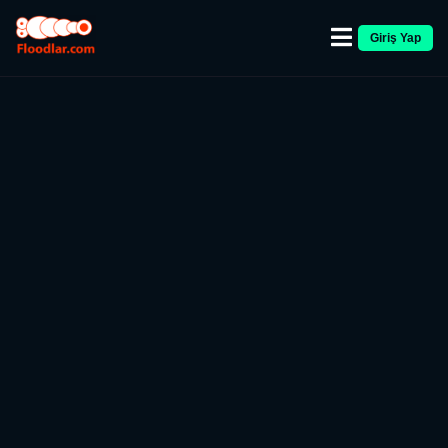
Giriş Yap