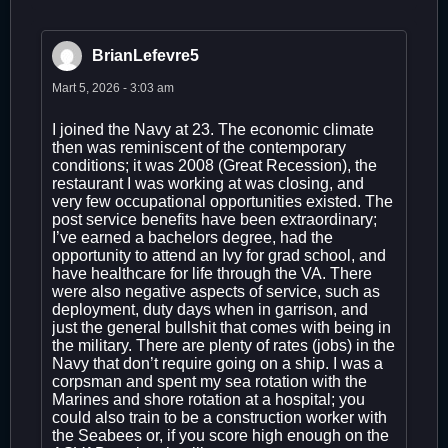
BrianLefevre5
Mart 5, 2026 - 3:03 am
I joined the Navy at 23. The economic climate
then was reminiscent of the contemporary
conditions; it was 2008 (Great Recession), the
restaurant I was working at was closing, and
very few occupational opportunities existed. The
post service benefits have been extraordinary;
I’ve earned a bachelors degree, had the
opportunity to attend an Ivy for grad school, and
have healthcare for life through the VA. There
were also negative aspects of service, such as
deployment, duty days when in garrison, and
just the general bullshit that comes with being in
the military. There are plenty of rates (jobs) in the
Navy that don’t require going on a ship. I was a
corpsman and spent my sea rotation with the
Marines and shore rotation at a hospital; you
could also train to be a construction worker with
the Seabees or, if you score high enough on the