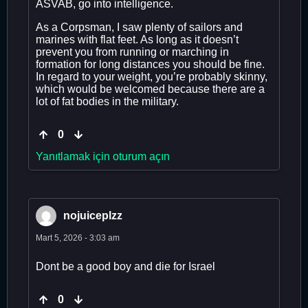
ASVAB, go into intelligence.
As a Corpsman, I saw plenty of sailors and
marines with flat feet. As long as it doesn’t
prevent you from running or marching in
formation for long distances you should be fine.
In regard to your weight, you’re probably skinny,
which would be welcomed because there are a
lot of fat bodies in the military.
0
Yanıtlamak için oturum açın
nojuiceplzz
Mart 5, 2026 - 3:03 am
Dont be a good boy and die for Israel
0