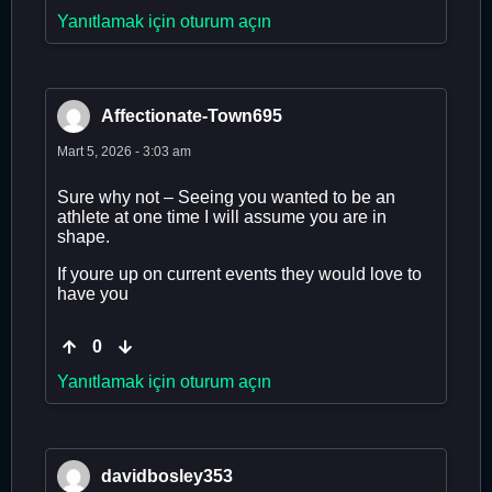
Yanıtlamak için oturum açın
Affectionate-Town695
Mart 5, 2026 - 3:03 am
Sure why not – Seeing you wanted to be an
athlete at one time I will assume you are in
shape.
If youre up on current events they would love to
have you
0
Yanıtlamak için oturum açın
davidbosley353