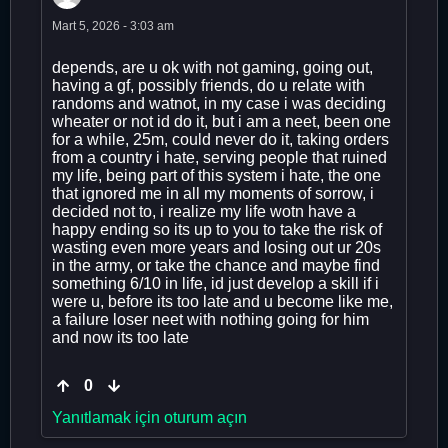
Mart 5, 2026 - 3:03 am
depends, are u ok with not gaming, going out,
having a gf, possibly friends, do u relate with
randoms and watnot, in my case i was deciding
wheater or not id do it, but i am a neet, been one
for a while, 25m, could never do it, taking orders
from a country i hate, serving people that ruined
my life, being part of this system i hate, the one
that ignored me in all my moments of sorrow, i
decided not to, i realize my life wotn have a
happy ending so its up to you to take the risk of
wasting even more years and losing out ur 20s
in the army, or take the chance and maybe find
something 6/10 in life, id just develop a skill if i
were u, before its too late and u become like me,
a failure loser neet with nothing going for him
and now its too late
0
Yanıtlamak için oturum açın