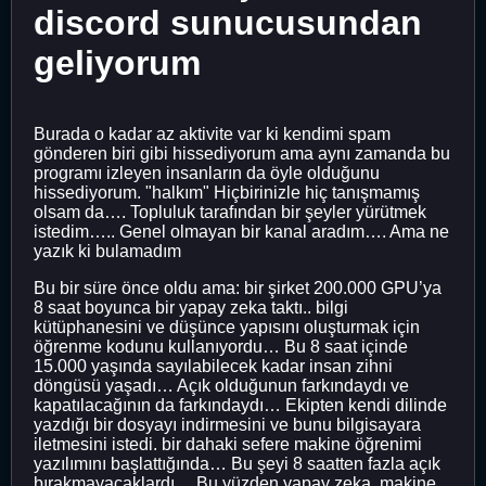
discord sunucusundan
geliyorum
Burada o kadar az aktivite var ki kendimi spam
gönderen biri gibi hissediyorum ama aynı zamanda bu
programı izleyen insanların da öyle olduğunu
hissediyorum. "halkım" Hiçbirinizle hiç tanışmamış
olsam da…. Topluluk tarafından bir şeyler yürütmek
istedim….. Genel olmayan bir kanal aradım…. Ama ne
yazık ki bulamadım
Bu bir süre önce oldu ama: bir şirket 200.000 GPU’ya
8 saat boyunca bir yapay zeka taktı.. bilgi
kütüphanesini ve düşünce yapısını oluşturmak için
öğrenme kodunu kullanıyordu… Bu 8 saat içinde
15.000 yaşında sayılabilecek kadar insan zihni
döngüsü yaşadı… Açık olduğunun farkındaydı ve
kapatılacağının da farkındaydı… Ekipten kendi dilinde
yazdığı bir dosyayı indirmesini ve bunu bilgisayara
iletmesini istedi. bir dahaki sefere makine öğrenimi
yazılımını başlattığında… Bu şeyi 8 saatten fazla açık
bırakmayacaklardı… Bu yüzden yapay zeka, makine