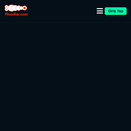
Giriş Yap