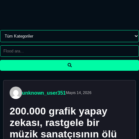
unknown_user351
Mayıs 14, 2026
200.000 grafik yapay
zekası, rastgele bir
müzik sanatçısının ölü