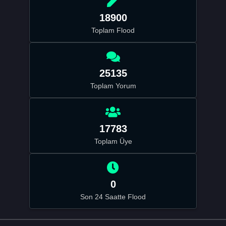
18900
Toplam Flood
25135
Toplam Yorum
17783
Toplam Üye
0
Son 24 Saatte Flood