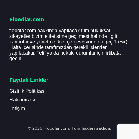
Floodlar.com
floodlar.com hakkında yapılacak tüm hukuksal
şikayetler bizimle iletişime geçilmesi halinde ilgili
kanunlar ve yönetmelikler çerçevesinde en geç 1 (Bir)
Hafta içerisinde tarafımızdan gerekli işlemler
yapılacaktır. Telif ya da hukuki durumlar için irtibata
geçin.
Faydalı Linkler
Gizlilik Politikası
Hakkımızda
İletişim
© 2026 Floodlar.com. Tüm hakları saklıdır.