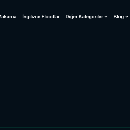
Makarna
İngilizce Floodlar
Diğer Kategoriler
Blog