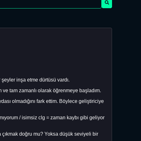
 şeyler inşa etme dürtüsü vardı.
ım ve tam zamanlı olarak öğrenmeye başladım.
dası olmadığını fark ettim. Böylece geliştiriciye
ıyorum / isimsiz clg = zaman kaybı gibi geliyor
ola çıkmak doğru mu? Yoksa düşük seviyeli bir