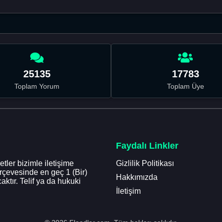
25135
17783
Toplam Yorum
Toplam Üye
Faydalı Linkler
tler bizimle iletişime
Gizlilik Politikası
erçevesinde en geç 1 (Bir)
Hakkımızda
aktır. Telif ya da hukuki
İletişim