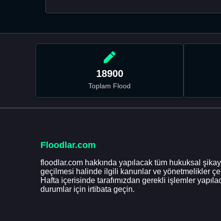
18900
Toplam Flood
Floodlar.com
floodlar.com hakkında yapılacak tüm hukuksal şikaye
geçilmesi halinde ilgili kanunlar ve yönetmelikler ç
Hafta içerisinde tarafımızdan gerekli işlemler yapılac
durumlar için irtibata geçin.