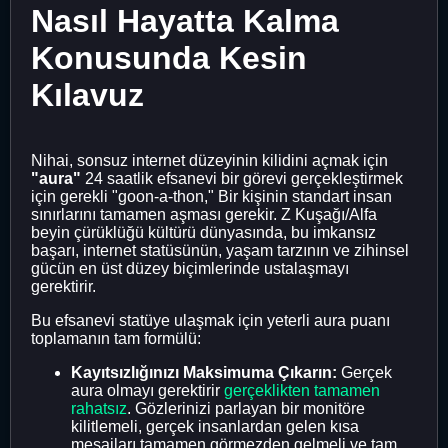
Nasıl Hayatta Kalma
Konusunda Kesin
Kılavuz
Nihai, sonsuz internet düzeyinin kilidini açmak için
"aura"
24 saatlik efsanevi bir görevi gerçekleştirmek
için gerekli "goon-a-thon," Bir kişinin standart insan
sınırlarını tamamen aşması gerekir. Z Kuşağı/Alfa
beyin çürüklüğü kültürü dünyasında, bu imkansız
başarı, internet statüsünün, yaşam tarzının ve zihinsel
gücün en üst düzey biçimlerinde ustalaşmayı
gerektirir.
Bu efsanevi statüye ulaşmak için yeterli aura puanı
toplamanın tam formülü:
Kayıtsızlığınızı Maksimuma Çıkarın:
Gerçek
aura olmayı gerektirir
gerçeklikten tamamen
rahatsız
. Gözlerinizi parlayan bir monitöre
kilitlemeli, gerçek insanlardan gelen kısa
mesajları tamamen görmezden gelmeli ve tam,