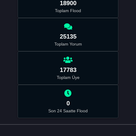
18900
Toplam Flood
25135
Toplam Yorum
17783
Toplam Üye
0
Son 24 Saatte Flood