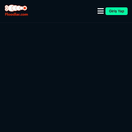
Giriş Yap