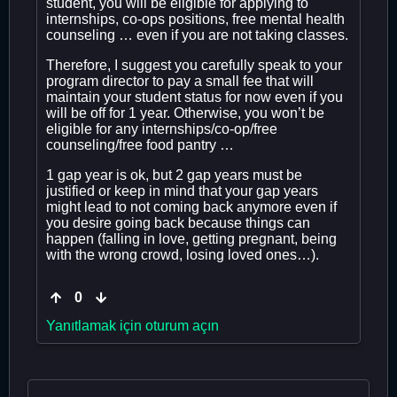
student, you will be eligible for applying to
internships, co-ops positions, free mental health
counseling … even if you are not taking classes.
Therefore, I suggest you carefully speak to your
program director to pay a small fee that will
maintain your student status for now even if you
will be off for 1 year. Otherwise, you won’t be
eligible for any internships/co-op/free
counseling/free food pantry …
1 gap year is ok, but 2 gap years must be
justified or keep in mind that your gap years
might lead to not coming back anymore even if
you desire going back because things can
happen (falling in love, getting pregnant, being
with the wrong crowd, losing loved ones…).
0
Yanıtlamak için oturum açın