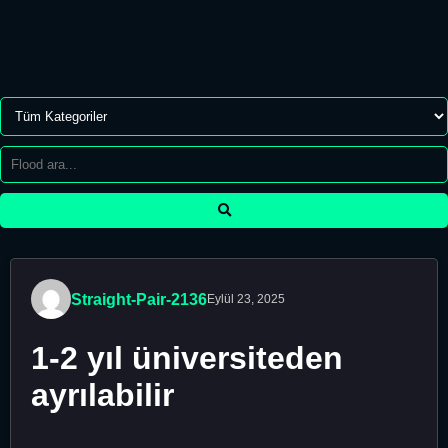
Straight-Pair-2136
Eylül 23, 2025
1-2 yıl üniversiteden
ayrılabilir