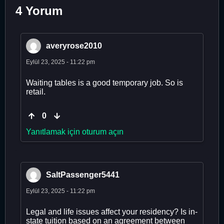
4 Yorum
averyrose2010
Eylül 23, 2025 - 11:22 pm
Waiting tables is a good temporary job. So is
retail.
0
Yanıtlamak için oturum açın
SaltPassenger5441
Eylül 23, 2025 - 11:22 pm
Legal and life issues affect your residency? Is in-
state tuition based on an agreement between