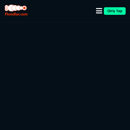
Giriş Yap