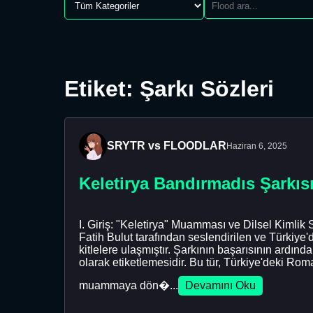
Etiket: Şarkı Sözleri
SRYTR vs FLOODLAR
Haziran 6, 2025
Keletirya Bandırmadıs Şarkıs
I. Giriş: "Keletirya" Muamması ve Dilsel Kimlik
Fatih Bulut tarafından seslendirilen ve Türkiye'd
kitlelere ulaşmıştır. Şarkının başarısının ardınd
olarak etiketlemesidir. Bu tür, Türkiye'deki Rom
muammaya dön�...
Devamını Oku