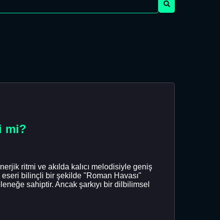
i mi?
erjik ritmi ve akılda kalıcı melodisiyle geniş
n eseri bilinçli bir şekilde "Roman Havası"
eneğe sahiptir. Ancak şarkıyı bir dilbilimsel