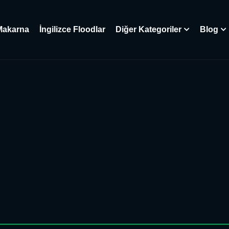
Makarna
İngilizce Floodlar
Diğer Kategoriler
Blog