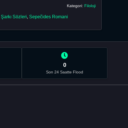
Kategori:
Filoloji
,
Şarkı Sözleri
,
Sepečides Romani
0
Son 24 Saatte Flood