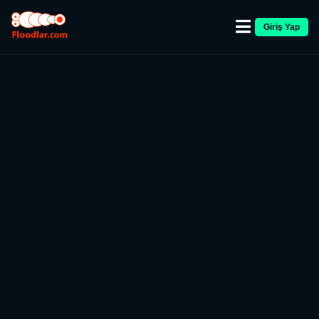
Giriş Yap