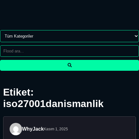
Etiket:
iso27001danismanlik
WhyJack
Kasım 1, 2025