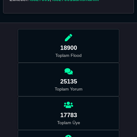
18900
Toplam Flood
25135
Toplam Yorum
17783
Toplam Üye