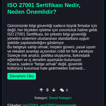
ISO 27001 Sertifikası Nedir,
Neden Önemlidir?
Günümüzde bilgi güvenliği sadece büyük firmalar için
değil, her ölçekten işletme için zorunluluk haline geldi.
ISO 27001 Sertifikası, bir şirketin bilgi güvenliği
yönetim sistemini uluslararası standartlara uygun
şekilde yapılandırdığını gösteriyor.
Bu belgeye sahip olmak; müşteri güveni, yasal uyum
ve rekabet avantajı açısından ciddi bir fark yaratıyor.
Süreçte risk analizi, politika oluşturma, farkındalık
eğitimleri ve iç denetim aşamaları bulunuyor.
Kısaca, sadece “belge almak” değil, güvenlik
kültürünü kurumsal hale getirmekten bahsedi...
Devamını Oku
0
0
Kategori:
Genel Kategori
Etiketler:
iso27001
,
iso27001danismanlik