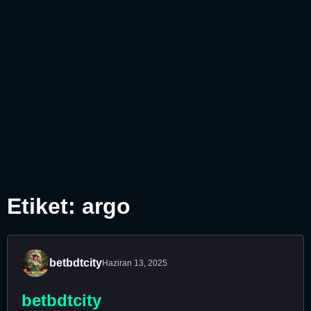
Etiket: argo
betbdtcity
Haziran 13, 2025
betbdtcity