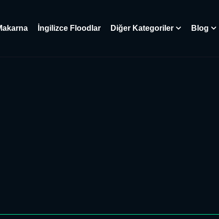
Makarna
İngilizce Floodlar
Diğer Kategoriler
Blog