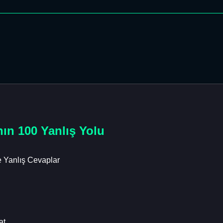
ın 100 Yanlış Yolu
 Yanlış Cevaplar
at.