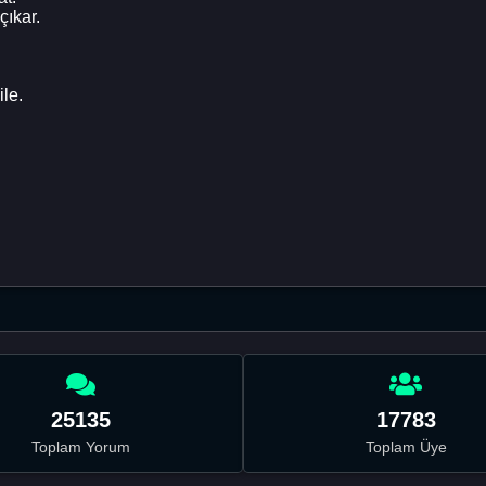
çıkar.
ile.
25135
17783
Toplam Yorum
Toplam Üye