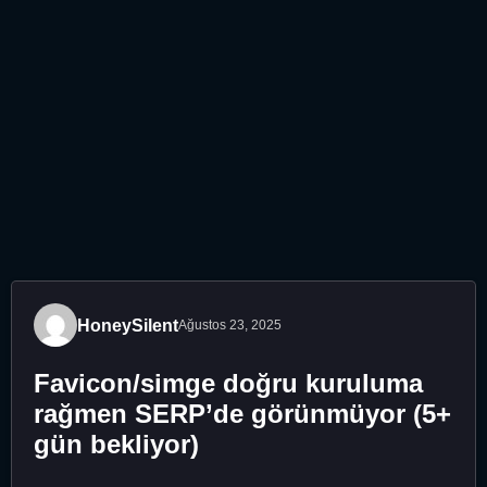
HoneySilent
Ağustos 23, 2025
Favicon/simge doğru kuruluma
rağmen SERP’de görünmüyor (5+
gün bekliyor)