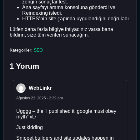
zengin sonuçlar test.
Ana sayfayı arama konsoluna gönderdi ve
Reindexing istedi.
HTTPS’nin site çapında uygulandığını doğruladı.
Lütfen daha fazla bilgiye ihtiyacınız varsa bana
bildirin, size tüm verileri sunacağım.
Kategoriler:
SEO
1 Yorum
WebLinkr
Ağustos 23, 2025 - 2:39 pm
Ugggg – the “I published it, google must obey
myth” xD
Just kidding
Snippet builders and site updates happen in