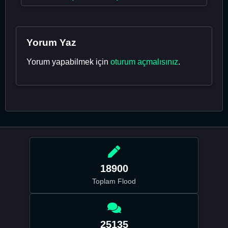
Yorum Yaz
Yorum yapabilmek için
oturum açmalısınız
.
18900
Toplam Flood
25135