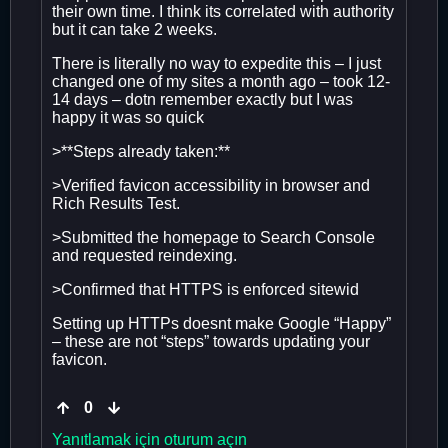
their own time. I think its correlated with authority
but it can take 2 weeks.
There is literally no way to expedite this – I just
changed one of my sites a month ago – took 12-
14 days – dotn remember exactly but I was
happy it was so quick
>**Steps already taken:**
>Verified favicon accessibility in browser and
Rich Results Test.
>Submitted the homepage to Search Console
and requested reindexing.
>Confirmed that HTTPS is enforced sitewid
Setting up HTTPs doesnt make Google “Happy”
– these are not “steps” towards updating your
favicon.
0
Yanıtlamak için oturum açın