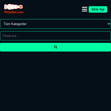
Giriş Yap