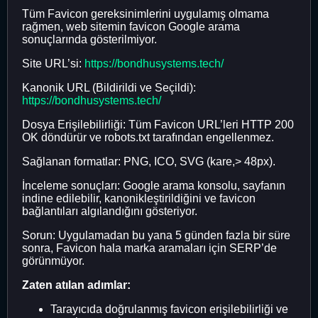
Tüm Favicon gereksinimlerini uygulamış olmama
rağmen, web sitemin favicon Google arama
sonuçlarında gösterilmiyor.
Site URL’si:
https://bondhusystems.tech/
Kanonik URL (Bildirildi ve Seçildi):
https://bondhusystems.tech/
Dosya Erişilebilirliği: Tüm Favicon URL’leri HTTP 200
OK döndürür ve robots.txt tarafından engellenmez.
Sağlanan formatlar: PNG, ICO, SVG (kare,> 48px).
İnceleme sonuçları: Google arama konsolu, sayfanın
indine edilebilir, kanonikleştirildiğini ve favicon
bağlantıları algılandığını gösteriyor.
Sorun: Uygulamadan bu yana 5 günden fazla bir süre
sonra, Favicon hala marka aramaları için SERP’de
görünmüyor.
Zaten atılan adımlar:
Tarayıcıda doğrulanmış favicon erişilebilirliği ve