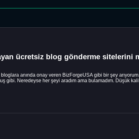
ayan ücretsiz blog gönderme sitelerini
için bloglara anında onay veren BizForgeUSA gibi bir şey arıyoru
uş gibi. Neredeyse her şeyi aradım ama bulamadım. Düşük kalitel