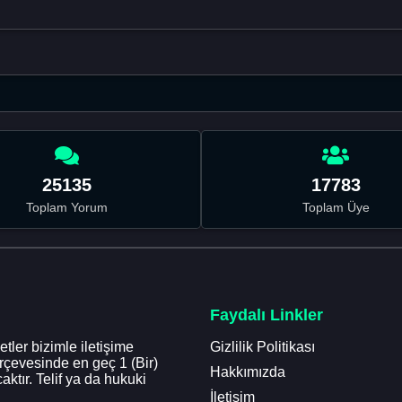
25135
17783
Toplam Yorum
Toplam Üye
Faydalı Linkler
tler bizimle iletişime
Gizlilik Politikası
erçevesinde en geç 1 (Bir)
Hakkımızda
aktır. Telif ya da hukuki
İletişim