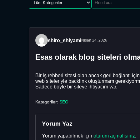
shiro_shiyami
Nisan 24, 2026
Esas olarak blog siteleri olm
Bir iş rehberi sitesi olan ancak geri bağlantı 
web siteleriyle backlink oluşturmam gerekiyorm
Sadece böyle bir siteye ihtiyacım var.
Kategoriler:
SEO
Yorum Yaz
Yorum yapabilmek için
oturum açmalısınız
.