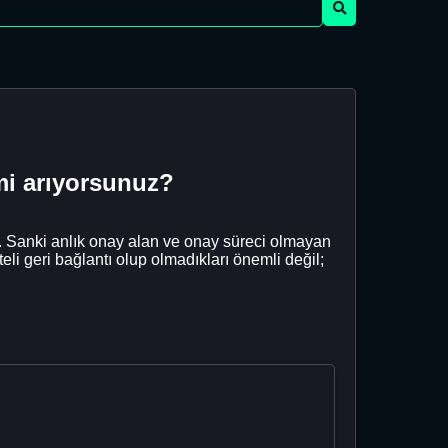
 mi arıyorsunuz?
m. Sanki anlık onay alan ve onay süreci olmayan
i geri bağlantı olup olmadıkları önemli değil;