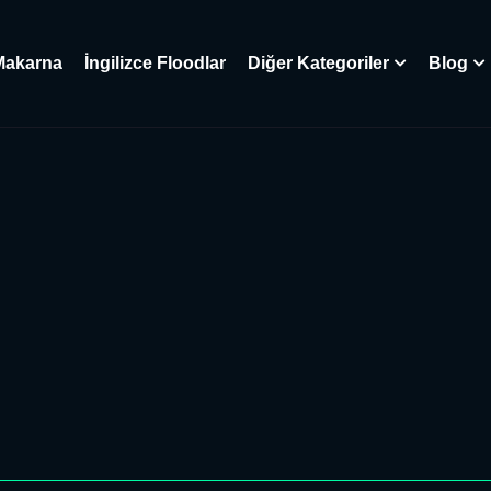
Makarna
İngilizce Floodlar
Diğer Kategoriler
Blog