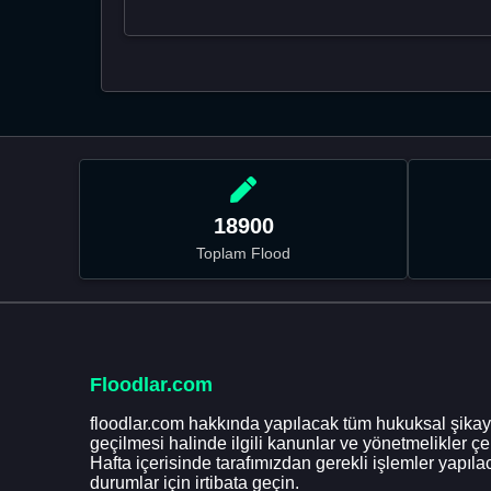
18900
Toplam Flood
Floodlar.com
floodlar.com hakkında yapılacak tüm hukuksal şikaye
geçilmesi halinde ilgili kanunlar ve yönetmelikler ç
Hafta içerisinde tarafımızdan gerekli işlemler yapılac
durumlar için irtibata geçin.