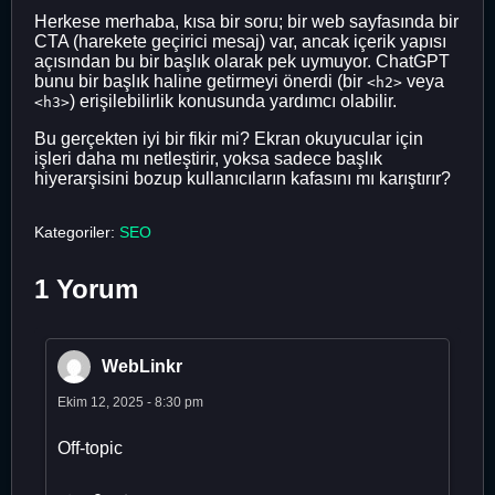
Herkese merhaba, kısa bir soru; bir web sayfasında bir
CTA (harekete geçirici mesaj) var, ancak içerik yapısı
açısından bu bir başlık olarak pek uymuyor. ChatGPT
bunu bir başlık haline getirmeyi önerdi (bir
veya
<h2>
) erişilebilirlik konusunda yardımcı olabilir.
<h3>
Bu gerçekten iyi bir fikir mi? Ekran okuyucular için
işleri daha mı netleştirir, yoksa sadece başlık
hiyerarşisini bozup kullanıcıların kafasını mı karıştırır?
Kategoriler:
SEO
1 Yorum
WebLinkr
Ekim 12, 2025 - 8:30 pm
Off-topic