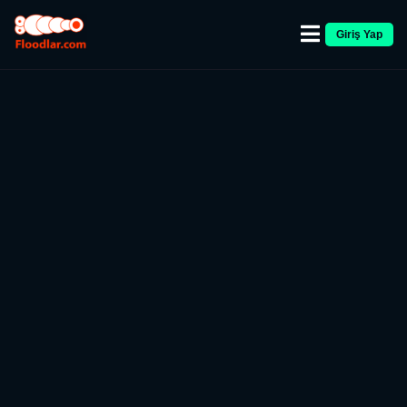
Giriş Yap