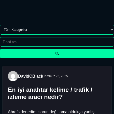
DavidCBlack
Temmuz 25, 2025
En iyi anahtar kelime / trafik /
izleme aracı nedir?
Ahrefs denedim, sorun değil ama oldukça yanlış