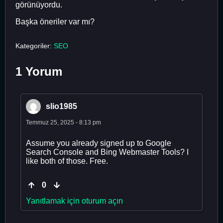
görünüyordu.
Başka öneriler var mı?
Kategoriler:
SEO
1 Yorum
slio1985
Temmuz 25, 2025 - 8:13 pm
Assume you already signed up to Google
Search Console and Bing Webmaster Tools? I
like both of those. Free.
0
Yanıtlamak için oturum açın