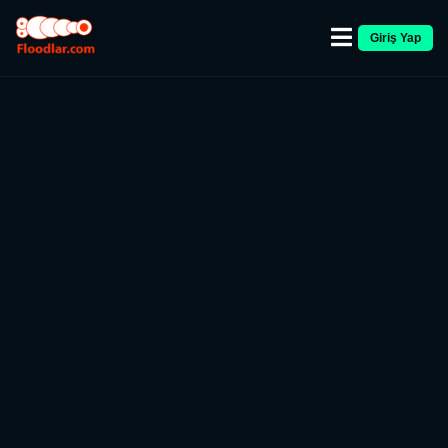
Giriş Yap