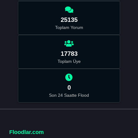
25135
Toplam Yorum
17783
Toplam Üye
0
Son 24 Saatte Flood
Floodlar.com