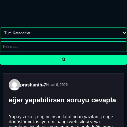
prashanth-7
Nisan 8, 2026
eğer yapabilirsen soruyu cevapla
Yapay zeka içeriğini insan tarafından yazılan içeriğe
dönüştürmek istiyorum, hangi web sitesi veya
uygulama iyi olacak veya manuel olarak değiştirmek