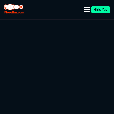
Giriş Yap