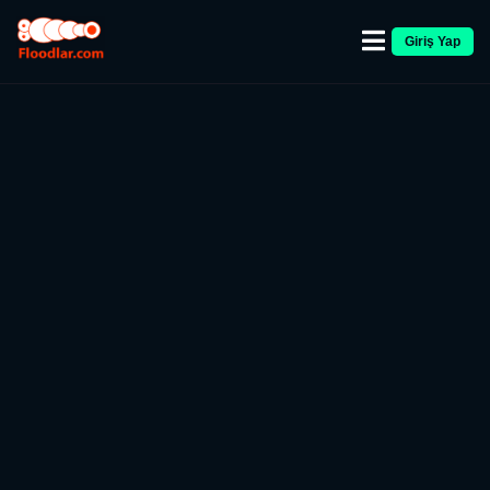
Giriş Yap