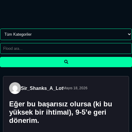
Sir_Shanks_A_Lot
Mayıs 18, 2026
Eğer bu başarısız olursa (ki bu
yüksek bir ihtimal), 9-5’e geri
dönerim.