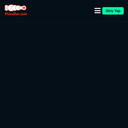
Giriş Yap