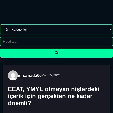
mrcanada66
Mart 15, 2026
EEAT, YMYL olmayan nişlerdeki
içerik için gerçekten ne kadar
önemli?