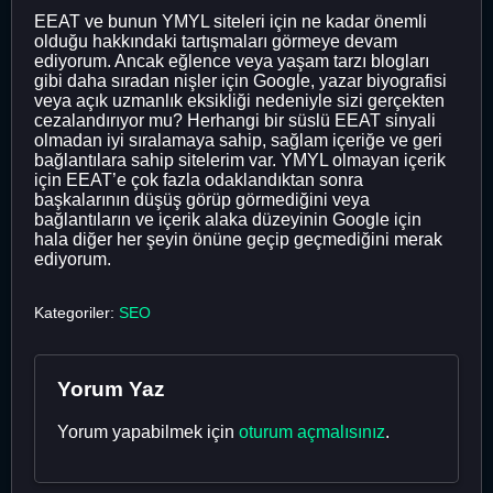
EEAT ve bunun YMYL siteleri için ne kadar önemli
olduğu hakkındaki tartışmaları görmeye devam
ediyorum. Ancak eğlence veya yaşam tarzı blogları
gibi daha sıradan nişler için Google, yazar biyografisi
veya açık uzmanlık eksikliği nedeniyle sizi gerçekten
cezalandırıyor mu? Herhangi bir süslü EEAT sinyali
olmadan iyi sıralamaya sahip, sağlam içeriğe ve geri
bağlantılara sahip sitelerim var. YMYL olmayan içerik
için EEAT’e çok fazla odaklandıktan sonra
başkalarının düşüş görüp görmediğini veya
bağlantıların ve içerik alaka düzeyinin Google için
hala diğer her şeyin önüne geçip geçmediğini merak
ediyorum.
Kategoriler:
SEO
Yorum Yaz
Yorum yapabilmek için
oturum açmalısınız
.