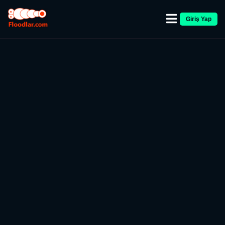
Giriş Yap