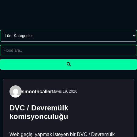
smoothcaller
Mayıs 19, 2026
DVC / Devremülk
komisyonculuğu
Web geçişi yapmak isteyen bir DVC / Devremülk