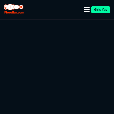
Giriş Yap