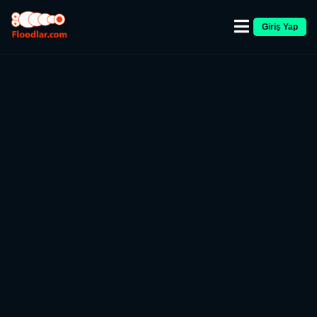
Giriş Yap