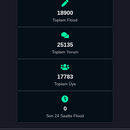
18900
Toplam Flood
25135
Toplam Yorum
17783
Toplam Üye
0
Son 24 Saatte Flood