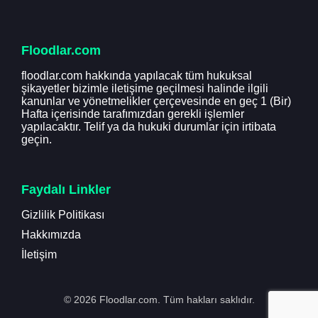
Floodlar.com
floodlar.com hakkında yapılacak tüm hukuksal
şikayetler bizimle iletişime geçilmesi halinde ilgili
kanunlar ve yönetmelikler çerçevesinde en geç 1 (Bir)
Hafta içerisinde tarafımızdan gerekli işlemler
yapılacaktır. Telif ya da hukuki durumlar için irtibata
geçin.
Faydalı Linkler
Gizlilik Politikası
Hakkımızda
İletişim
© 2026 Floodlar.com. Tüm hakları saklıdır.