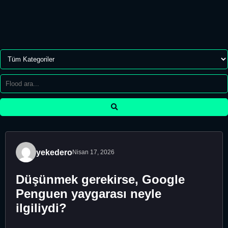
yekedero
Nisan 17, 2026
Düşünmek gerekirse, Google
Penguen yaygarası neyle
ilgiliydi?