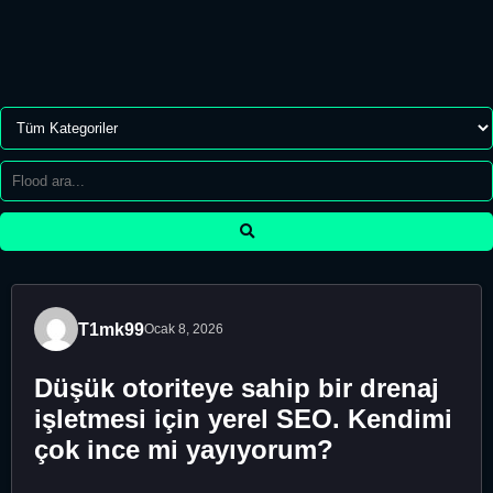
T1mk99
Ocak 8, 2026
Düşük otoriteye sahip bir drenaj
işletmesi için yerel SEO. Kendimi
çok ince mi yayıyorum?