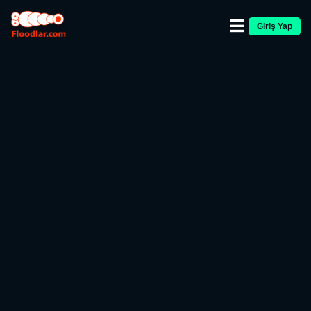
Giriş Yap