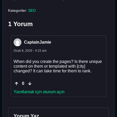
Kategoriler:
SEO
1 Yorum
CaptainJamie
Ocak 8, 2026 - 4:15 am
When did you create the pages? Is there unique
content on them or templated with [city]
changed? It can take time for them to rank.
0
Yanıtlamak için oturum açın
Yorum Yaz