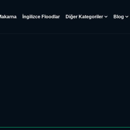
Makarna
İngilizce Floodlar
Diğer Kategoriler
Blog