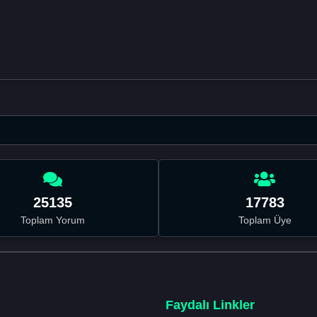
25135
17783
Toplam Yorum
Toplam Üye
Faydalı Linkler