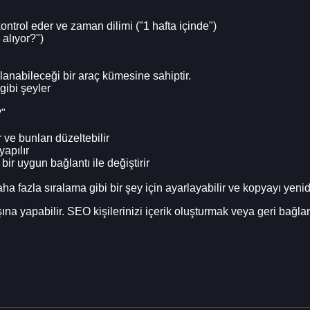
ontrol eder ve zaman dilimi ("1 hafta içinde")
 alıyor?")
llanabileceği bir araç kümesine sahiptir.
gibi şeyler
?"
r ve bunları düzeltebilir
yapılır
bir uygun bağlantı ile değiştirir
ha fazla sıralama gibi bir şey için ayarlayabilir ve kopyayı yeni
şına yapabilir. SEO kişilerinizi içerik oluşturmak veya geri bağl