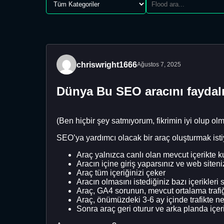
chriswright1666
Ağustos 7, 2025
Dünya Bu SEO aracını fayda
(Ben hiçbir şey satmıyorum, fikrimin iyi olup o
SEO’ya yardımcı olacak bir araç oluşturmak isti
Araç yalnızca canlı olan mevcut içerikte ku
Aracın içine giriş yaparsınız ve web siteni
Araç tüm içeriğinizi çeker
Aracın olmasını istediğiniz bazı içerikle
Araç, GA4 sorunun, mevcut ortalama trafi
Araç, önümüzdeki 3-6 ay içinde trafikte ne t
Sonra araç geri oturur ve arka planda içer