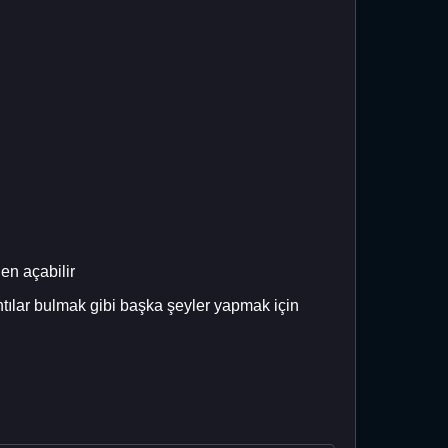
den açabilir
antılar bulmak gibi başka şeyler yapmak için