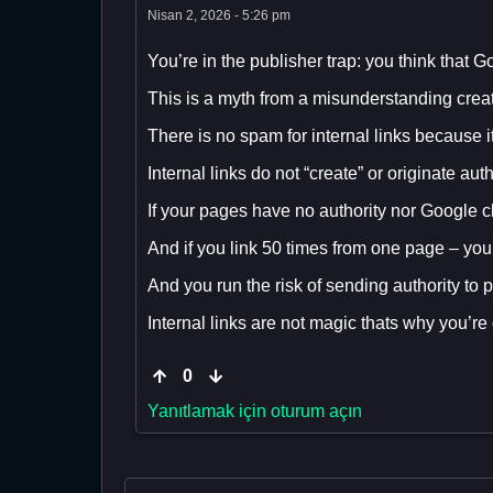
Nisan 2, 2026 - 5:26 pm
You’re in the publisher trap: you think that G
This is a myth from a misunderstanding creat
There is no spam for internal links because i
Internal links do not “create” or originate aut
If your pages have no authority nor Google cl
And if you link 50 times from one page – you’r
And you run the risk of sending authority to p
Internal links are not magic thats why you’re 
0
Yanıtlamak için oturum açın