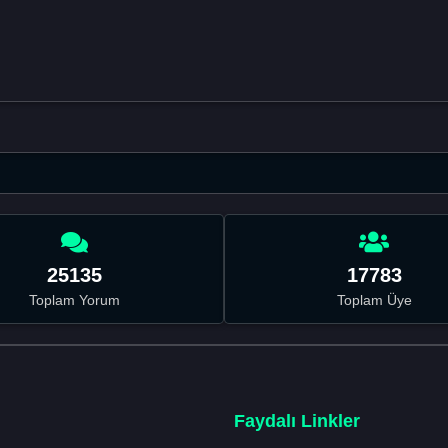
25135
17783
Toplam Yorum
Toplam Üye
Faydalı Linkler