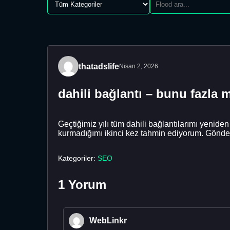
thatadslife
Nisan 2, 2026
dahili bağlantı – bunu fazl
Geçtiğimiz yılı tüm dahili bağlantılarımı yenide
kurmadığımı ikinci kez tahmin ediyorum. Gönder
Kategoriler:
SEO
1 Yorum
WebLinkr