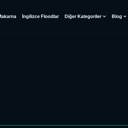
Makarna
İngilizce Floodlar
Diğer Kategoriler
Blog