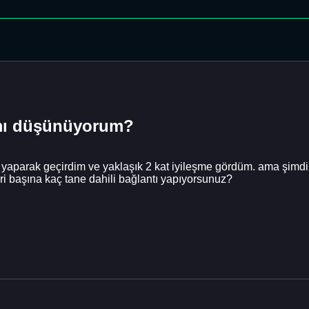
a mı düşünüyorum?
n yaparak geçirdim ve yaklaşık 2 kat iyileşme gördüm. ama şimdi 
i başına kaç tane dahili bağlantı yapıyorsunuz?