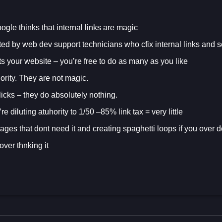
oogle thinks that internal links are magic
ed by web dev support technicians who cfix internal links and se
ts your website – you’re free to do as many as you like
hority. They are not magic.
icks – they do absolutely nothing.
e diluting atuhority to 1/50 –85% link tax = very little
ages that dont need it and creating spaghetti loops if you over do
over thnking it