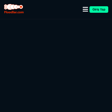
Giriş Yap