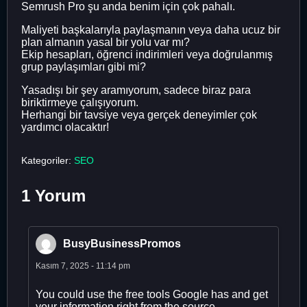
Semrush Pro şu anda benim için çok pahalı.
Maliyeti başkalarıyla paylaşmanın veya daha ucuz bir
plan almanın yasal bir yolu var mı?
Ekip hesapları, öğrenci indirimleri veya doğrulanmış
grup paylaşımları gibi mi?
Yasadışı bir şey aramıyorum, sadece biraz para
biriktirmeye çalışıyorum.
Herhangi bir tavsiye veya gerçek deneyimler çok
yardımcı olacaktır!
Kategoriler:
SEO
1 Yorum
BusyBusinessPromos
Kasım 7, 2025 - 11:14 pm
You could use the free tools Google has and get
your information right from the source.