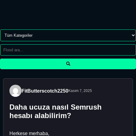
FitButterscotch2250
Kasım 7, 2025
Daha ucuza nasıl Semrush
hesabı alabilirim?
Herkese merhaba,