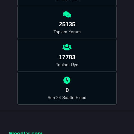
25135
Toplam Yorum
17783
Toplam Üye
0
Son 24 Saatte Flood
Floodlar.com