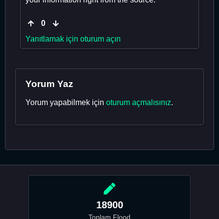
0
Yanıtlamak için oturum açın
Yorum Yaz
Yorum yapabilmek için
oturum açmalısınız
.
18900
Toplam Flood