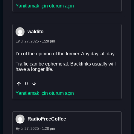
Yanıtlamak için oturum açın
waldito
Eylül 27, 2025 - 1:28 pm
I’m of the opinion of the former. Any day, all day.
Traffic can be ephemeral. Backlinks usually will
have a longer life.
0
Yanıtlamak için oturum açın
RadioFreeCoffee
Eylül 27, 2025 - 1:28 pm