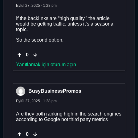
Eylül 27, 2025 - 1:28 pm
If the backlinks are “high quality,” the article
would be getting traffic, unless it’s a seasonal
topic.
So the second option.
0
Yanıtlamak için oturum açın
BusyBusinessPromos
Eylül 27, 2025 - 1:28 pm
Are they both ranking high in the search engines
according to Google not third party metrics
0