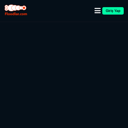
Giriş Yap