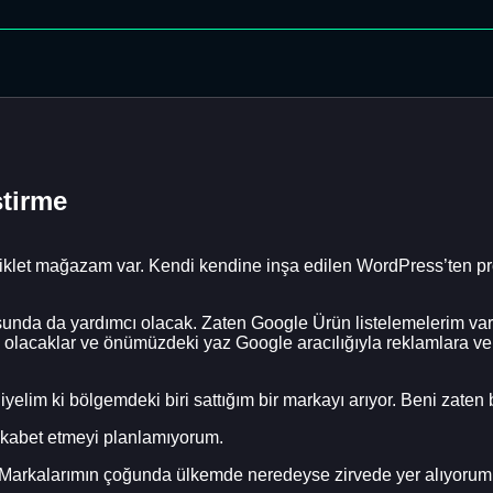
ştirme
bisiklet mağazam var. Kendi kendine inşa edilen WordPress’ten 
usunda da yardımcı olacak. Zaten Google Ürün listelemelerim var
acaklar ve önümüzdeki yaz Google aracılığıyla reklamlara ve 
elim ki bölgemdeki biri sattığım bir markayı arıyor. Beni zaten 
rekabet etmeyi planlamıyorum.
Markalarımın çoğunda ülkemde neredeyse zirvede yer alıyorum.