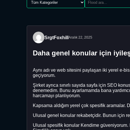
SrgtFoxhill
Aralık 22, 2025
Daha genel konular için iyile
Aynı adı ve web sitesini paylaşan iki yerel e-
geçiyorum.
Şirket ayrıca sınırlı sayıda sayfa için SEO kon
denemedim. Bunu ayarlamamda bana yardımcı ol
harcamayı planlıyorum.
Kapsama aldığım yerel çok spesifik aramalar. Diy
Ulusal genel konular rekabetçidir. Bunun için 
Ulusal spesifik konular Kendime güveniyorum. 