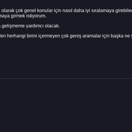
el olarak çok genel konular için nasıl daha iyi sıralamaya girebil
amaya girmek istiyorum.
a gelişmeme yardımcı olacak.
en herhangi birini içermeyen çok geniş aramalar için başka ne y