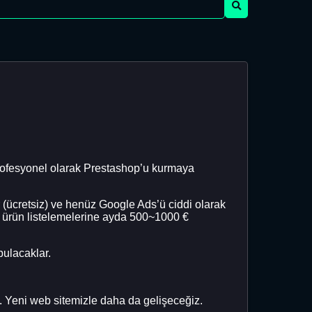
profesyonel olarak Prestashop’u kurmaya
 (ücretsiz) ve henüz Google Ads’ü ciddi olarak
ürün listelemelerine ayda 500~1000 €
bulacaklar.
 Yeni web sitemizle daha da gelişeceğiz.