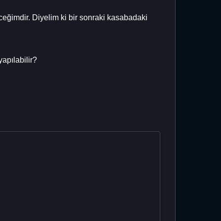
eceğimdir. Diyelim ki bir sonraki kasabadaki
apılabilir?