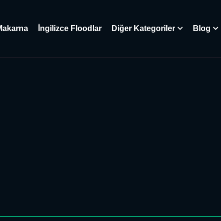
Makarna
İngilizce Floodlar
Diğer Kategoriler
Blog