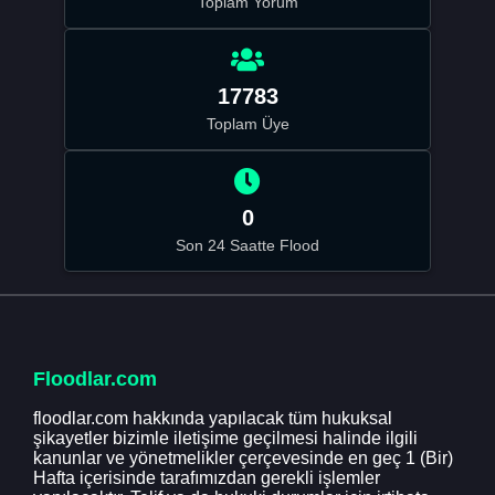
Toplam Yorum
17783
Toplam Üye
0
Son 24 Saatte Flood
Floodlar.com
floodlar.com hakkında yapılacak tüm hukuksal
şikayetler bizimle iletişime geçilmesi halinde ilgili
kanunlar ve yönetmelikler çerçevesinde en geç 1 (Bir)
Hafta içerisinde tarafımızdan gerekli işlemler