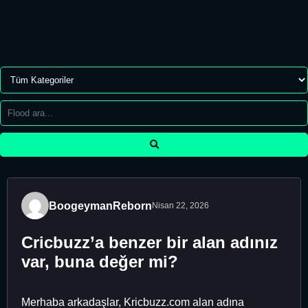
BoogeymanReborn
Nisan 22, 2026
Cricbuzz’a benzer bir alan adınız
var, buna değer mi?
Merhaba arkadaşlar, Kricbuzz.com alan adına