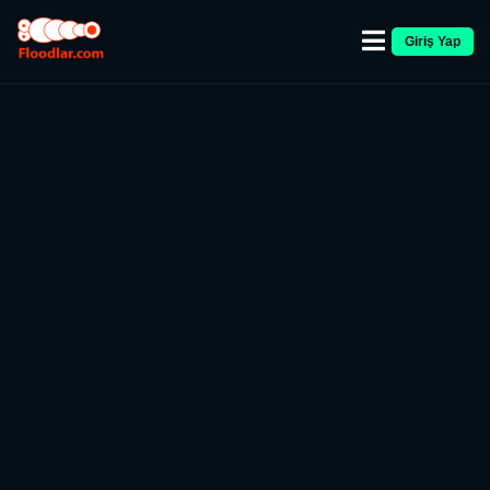
Giriş Yap