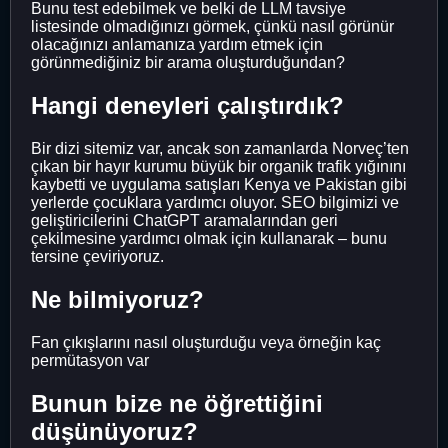
Bunu test edebilmek ve belki de LLM tavsiye
listesinde olmadığınızı görmek, çünkü nasıl görünür
olacağınızı anlamanıza yardım etmek için
görünmediğiniz bir arama oluşturduğundan?
Hangi deneyleri çalıştırdık?
Bir dizi sitemiz var, ancak son zamanlarda Norveç’ten
çıkan bir hayır kurumu büyük bir organik trafik yığınını
kaybetti ve uygulama satışları Kenya ve Pakistan gibi
yerlerde çocuklara yardımcı oluyor. SEO bilgimizi ve
geliştiricilerini ChatGPT aramalarından geri
çekilmesine yardımcı olmak için kullanarak – bunu
tersine çeviriyoruz.
Ne bilmiyoruz?
Fan çıkışlarını nasıl oluşturduğu veya örneğin kaç
permütasyon var
Bunun bize ne öğrettiğini
düşünüyoruz?