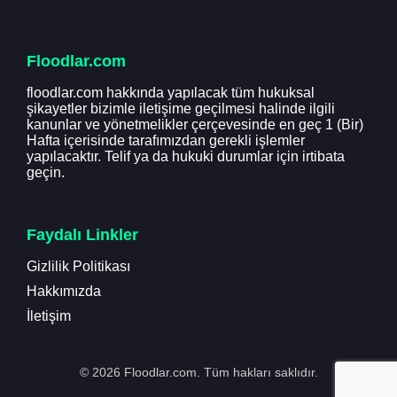
Floodlar.com
floodlar.com hakkında yapılacak tüm hukuksal
şikayetler bizimle iletişime geçilmesi halinde ilgili
kanunlar ve yönetmelikler çerçevesinde en geç 1 (Bir)
Hafta içerisinde tarafımızdan gerekli işlemler
yapılacaktır. Telif ya da hukuki durumlar için irtibata
geçin.
Faydalı Linkler
Gizlilik Politikası
Hakkımızda
İletişim
© 2026 Floodlar.com. Tüm hakları saklıdır.