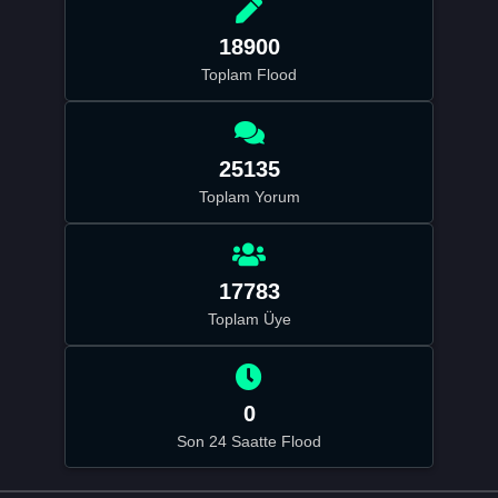
18900
Toplam Flood
25135
Toplam Yorum
17783
Toplam Üye
0
Son 24 Saatte Flood