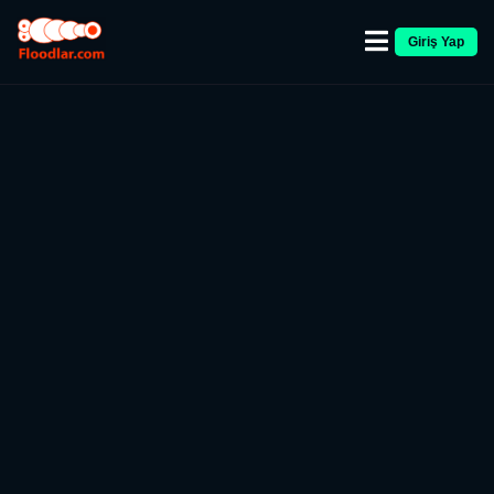
Giriş Yap