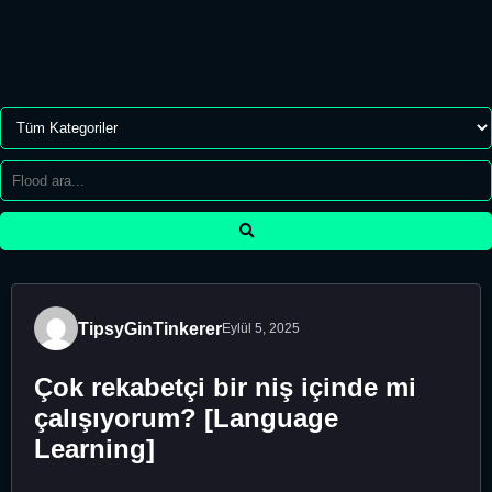
TipsyGinTinkerer
Eylül 5, 2025
Çok rekabetçi bir niş içinde mi
çalışıyorum? [Language
Learning]