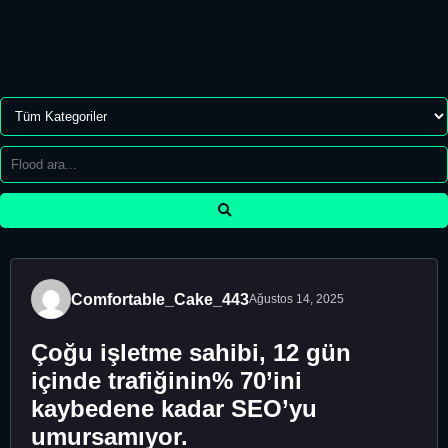
Comfortable_Cake_443
Ağustos 14, 2025
Çoğu işletme sahibi, 12 gün
içinde trafiğinin% 70’ini
kaybedene kadar SEO’yu
umursamıyor.