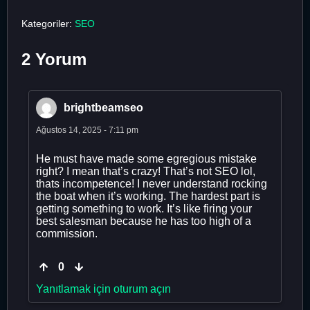
Kategoriler:
SEO
2 Yorum
brightbeamseo
Ağustos 14, 2025 - 7:11 pm
He must have made some egregious mistake
right? I mean that’s crazy! That’s not SEO lol,
thats incompetence! I never understand rocking
the boat when it’s working. The hardest part is
getting something to work. It’s like firing your
best salesman because he has too high of a
commission.
0
Yanıtlamak için oturum açın