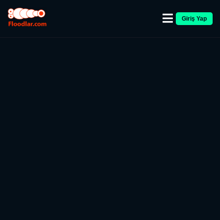
Giriş Yap