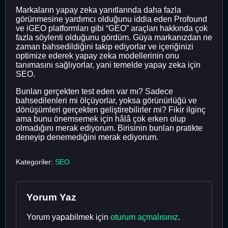
Markaların yapay zeka yanıtlarında daha fazla
görünmesine yardımcı olduğunu iddia eden Profound
ve iGEO platformları gibi “GEO” araçları hakkında çok
fazla söylenti olduğunu gördüm. Güya markanızdan ne
zaman bahsedildiğini takip ediyorlar ve içeriğinizi
optimize ederek yapay zeka modellerinin onu
tanımasını sağlıyorlar, yani temelde yapay zeka için
SEO.
Bunları gerçekten test eden var mı? Sadece
bahsedilenleri mi ölçüyorlar, yoksa görünürlüğü ve
dönüşümleri gerçekten geliştirebilirler mi? Fikir ilginç
ama bunu önemsemek için hâlâ çok erken olup
olmadığını merak ediyorum. Birisinin bunları pratikte
deneyip denemediğini merak ediyorum.
Kategoriler:
SEO
Yorum Yaz
Yorum yapabilmek için
oturum açmalısınız
.