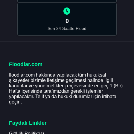
0
Son 24 Saatte Flood
Floodlar.com
floodlar.com hakkında yapılacak tüm hukuksal
şikayetler bizimle iletişime geçilmesi halinde ilgili
kanunlar ve yönetmelikler çerçevesinde en geç 1 (Bir)
Hafta içerisinde tarafımızdan gerekli işlemler
yapılacaktır. Telif ya da hukuki durumlar için irtibata
geçin.
Faydalı Linkler
Gizlilik Politikası