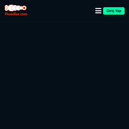
Giriş Yap