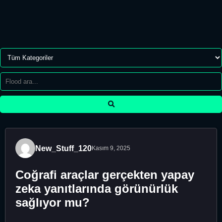
New_Stuff_120
Kasım 9, 2025
Coğrafi araçlar gerçekten yapay
zeka yanıtlarında görünürlük
sağlıyor mu?