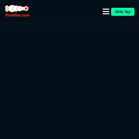
Giriş Yap