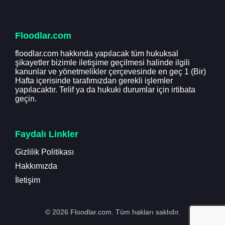
Floodlar.com
floodlar.com hakkında yapılacak tüm hukuksal
şikayetler bizimle iletişime geçilmesi halinde ilgili
kanunlar ve yönetmelikler çerçevesinde en geç 1 (Bir)
Hafta içerisinde tarafımızdan gerekli işlemler
yapılacaktır. Telif ya da hukuki durumlar için irtibata
geçin.
Faydalı Linkler
Gizlilik Politikası
Hakkımızda
İletişim
© 2026 Floodlar.com. Tüm hakları saklıdır.