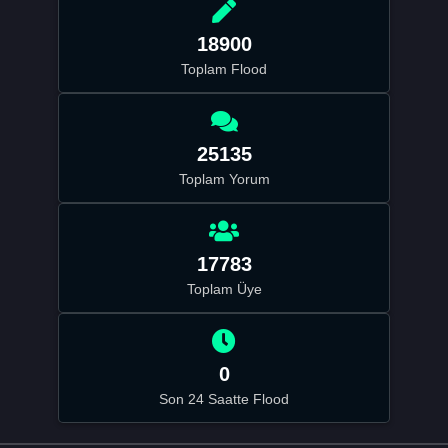
18900
Toplam Flood
25135
Toplam Yorum
17783
Toplam Üye
0
Son 24 Saatte Flood