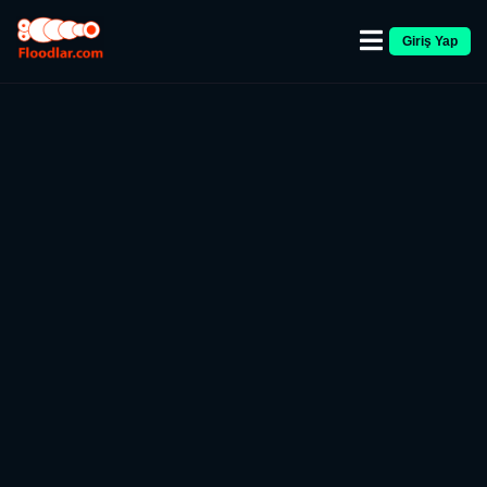
Giriş Yap