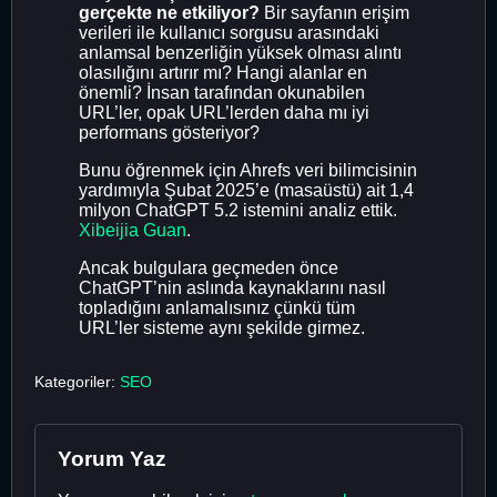
gerçekte ne etkiliyor?
Bir sayfanın erişim
verileri ile kullanıcı sorgusu arasındaki
anlamsal benzerliğin yüksek olması alıntı
olasılığını artırır mı? Hangi alanlar en
önemli? İnsan tarafından okunabilen
URL’ler, opak URL’lerden daha mı iyi
performans gösteriyor?
Bunu öğrenmek için Ahrefs veri bilimcisinin
yardımıyla Şubat 2025’e (masaüstü) ait 1,4
milyon ChatGPT 5.2 istemini analiz ettik.
Xibeijia Guan
.
Ancak bulgulara geçmeden önce
ChatGPT’nin aslında kaynaklarını nasıl
topladığını anlamalısınız çünkü tüm
URL’ler sisteme aynı şekilde girmez.
Kategoriler:
SEO
Yorum Yaz